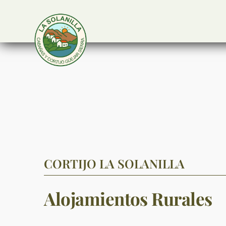
Skip
to
content
CORTIJO LA SOLANILLA
Alojamientos Rurales