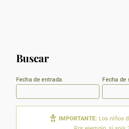
Buscar
Fecha de entrada
Fecha de 
IMPORTANTE:
Los niños d
Por ejemplo, si sois