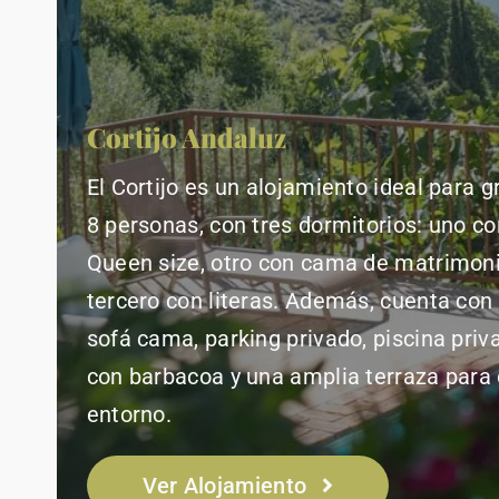
Cortijo Andaluz
El Cortijo es un alojamiento ideal para g
8 personas, con tres dormitorios: uno c
Queen size, otro con cama de matrimoni
tercero con literas. Además, cuenta con
sofá cama, parking privado, piscina priv
con barbacoa y una amplia terraza para d
entorno.
Ver Alojamiento