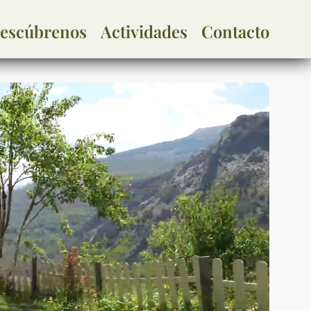
escúbrenos
Actividades
Contacto