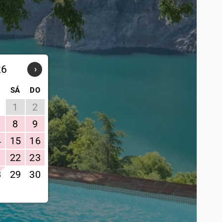
26
›
SÁ
DO
1
2
8
9
4
15
16
1
22
23
8
29
30